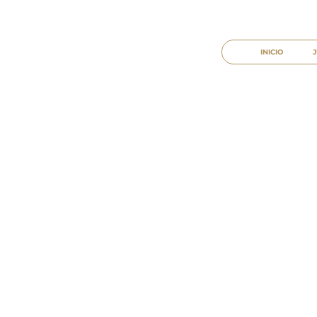
INICIO
J