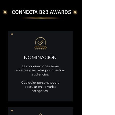
CONNECTA B2B AWARDS
NOMINACIÓN
Las nominaciones serán
abiertas y secretas por nuestras
audiencias.
Cualquier persona podrá
postular en 1 o varias
categorías.