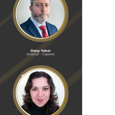
Dany Yaker
Director - Capatec