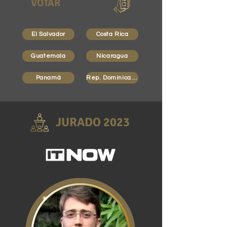
VOTAR
El Salvador
Costa Rica
Guatemala
Nicaragua
Panamá
Rep. Dominicana
JURADO 2023