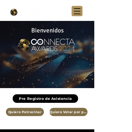
Bienvenidos
Pre Registro de Asistencia
Quiero Patrocinar
Quiero Votar por país