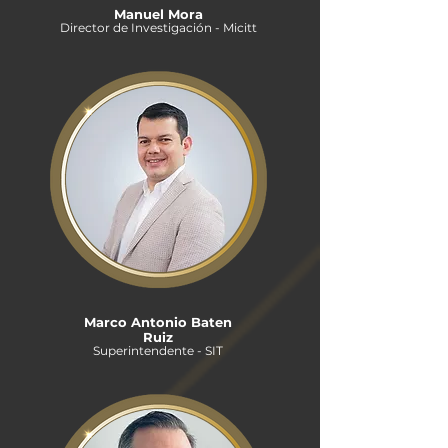
Manuel Mora
Director de Investigación - Micitt
Marco Antonio Baten
Ruiz
Superintendente - SIT